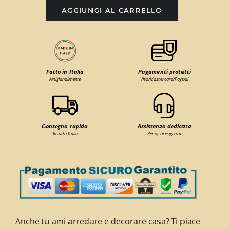
AGGIUNGI AL CARRELLO
Fatto in Italia
Pagamenti protetti
Artigianalmente
Visa/Mastercard/Paypal
Consegna rapida
Assistenza dedicata
In tutta Italia
Per ogni esigenza
Anche tu ami arredare e decorare casa? Ti piace