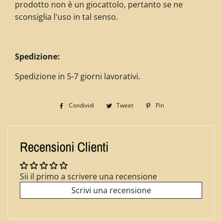
prodotto non è un giocattolo, pertanto se ne
sconsiglia l'uso in tal senso.
Spedizione:
Spedizione in 5-7 giorni lavorativi.
Condividi
Condividi
Tweet
Twitta
Pin
Pinna
su
su
su
Facebook
Twitter
Pinterest
Recensioni Clienti
Sii il primo a scrivere una recensione
Scrivi una recensione