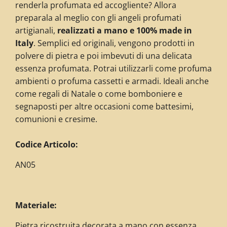
renderla profumata ed accogliente? Allora
preparala al meglio con gli angeli profumati
artigianali,
realizzati a mano e 100% made in
Italy
. Semplici ed originali, vengono prodotti in
polvere di pietra e poi imbevuti di una delicata
essenza profumata. Potrai utilizzarli come profuma
ambienti o profuma cassetti e armadi. Ideali anche
come regali di Natale o come bomboniere e
segnaposti per altre occasioni come battesimi,
comunioni e cresime.
C
odice Articolo:
AN05
Materiale:
Pietra ricostruita decorata a mano con essenza