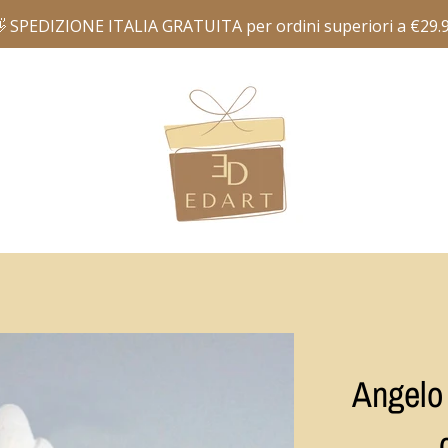
Angelo 