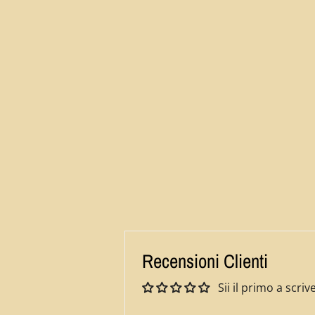
Recensioni Clienti
Sii il primo a scr