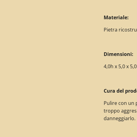
Materiale:
Pietra ricostr
Dimensioni:
4,0h x 5,0 x 5,
Cura del prod
Pulire con un 
troppo aggres
danneggiarlo.