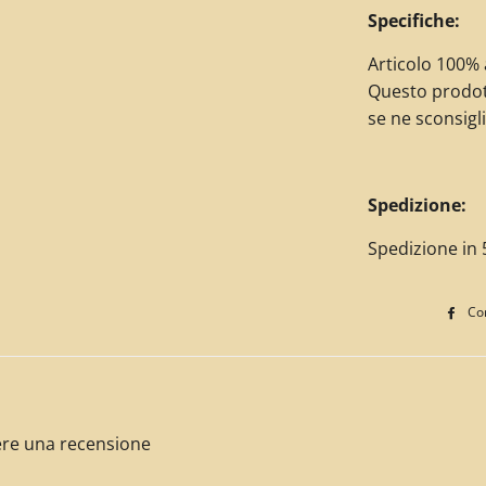
Specifiche:
Articolo 100% a
Questo prodot
se ne sconsigli
Spedizione:
Spedizione in 5
Con
ivere una recensione