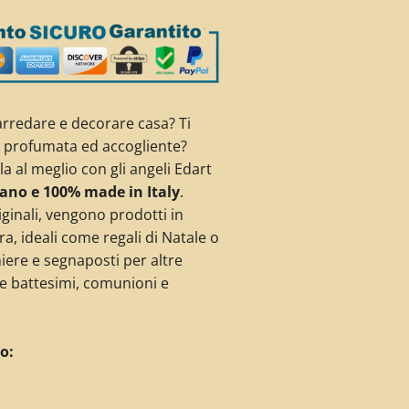
rredare e decorare casa? Ti
a profumata ed accogliente?
a al meglio con gli angeli Edart
mano e 100% made in Italy
.
iginali, vengono prodotti in
ra, ideali come regali di Natale o
re e segnaposti per altre
e battesimi, comunioni e
o: