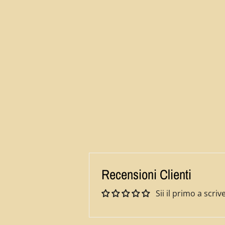
Recensioni Clienti
Sii il primo a scr