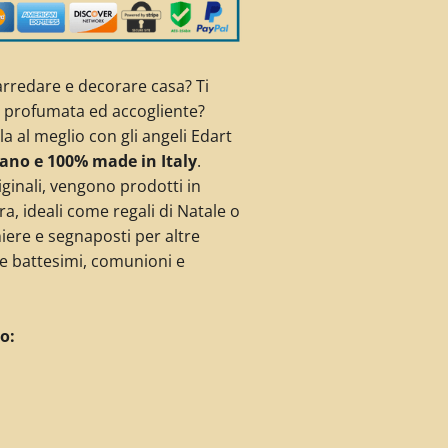
rredare e decorare casa? Ti
a profumata ed accogliente?
a al meglio con gli angeli Edart
mano e 100% made in Italy
.
iginali, vengono prodotti in
ra, ideali come regali di Natale o
re e segnaposti per altre
e battesimi, comunioni e
o: