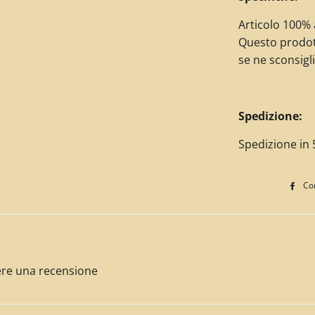
Articolo 100% a
Questo prodot
se ne sconsigli
Spedizione:
Spedizione in 5
Con
ivere una recensione