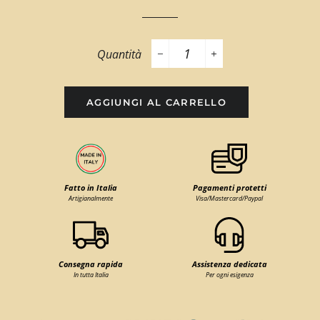
Quantità
−
+
AGGIUNGI AL CARRELLO
Fatto in Italia
Pagamenti protetti
Artigianalmente
Visa/Mastercard/Paypal
Consegna rapida
Assistenza dedicata
In tutta Italia
Per ogni esigenza