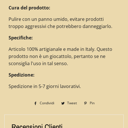
Cura del prodotto:
Pulire con un panno umido, evitare prodotti
troppo aggressivi che potrebbero danneggiarlo.
Specifiche:
Articolo 100% artigianale e made in Italy. Questo
prodotto non è un giocattolo, pertanto se ne
sconsiglia l'uso in tal senso.
Spedizione:
Spedizione in 5-7 giorni lavorativi.
Condividi
Condividi
Tweet
Twitta
Pin
Pinna
su
su
su
Facebook
Twitter
Pinterest
Recensioni Clienti