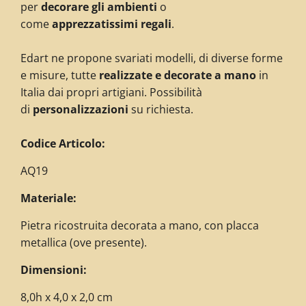
per
decorare gli ambienti
o
come
apprezzatissimi regali
.
Edart ne propone svariati modelli, di diverse forme
e misure, tutte
realizzate e decorate a mano
in
Italia dai propri artigiani. Possibilità
di
personalizzazioni
su richiesta.
C
odice Articolo:
AQ19
Materiale:
Pietra ricostruita decorata a mano, con placca
metallica (ove presente).
Dimensioni:
8,0h x 4,0 x 2,0
cm