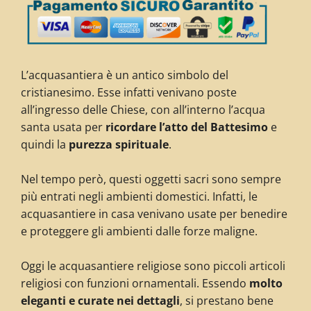
L’acquasantiera è un antico simbolo del
cristianesimo. Esse infatti venivano poste
all’ingresso delle Chiese, con all’interno l’acqua
santa usata per
ricordare l’atto del Battesimo
e
quindi la
purezza spirituale
.
Nel tempo però, questi oggetti sacri sono sempre
più entrati negli ambienti domestici. Infatti, le
acquasantiere in casa venivano usate per benedire
e proteggere gli ambienti dalle forze maligne.
Oggi le acquasantiere religiose sono piccoli articoli
religiosi con funzioni ornamentali. Essendo
molto
eleganti e curate nei dettagli
, si prestano bene