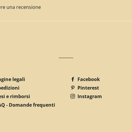
ivere una recensione
gine legali
Facebook
pedizioni
Pinterest
si e rimborsi
Instagram
AQ - Domande frequenti