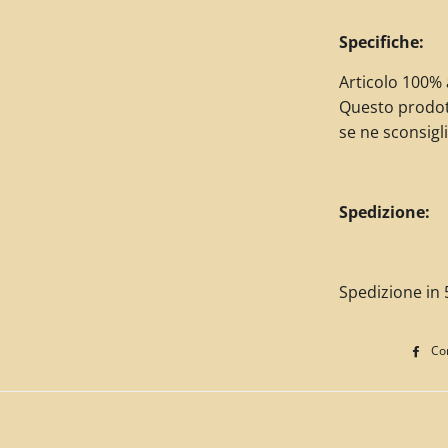
Specifiche:
Articolo 100% a
Questo prodot
se ne sconsigli
Spedizione:
Spedizione in 5
Con