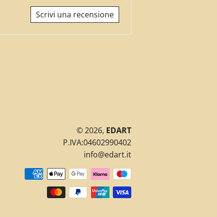
Scrivi una recensione
© 2026,
EDART
P.IVA:04602990402
info@edart.it
Metodi
di
pagamento