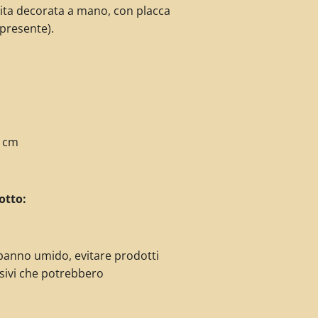
uita decorata a mano, con placca
 presente).
cm
otto:
panno umido, evitare prodotti
sivi che potrebbero