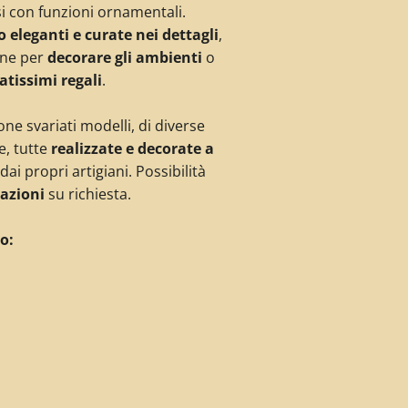
osi con funzioni ornamentali.
 eleganti e curate nei dettagli
,
ene per
decorare gli ambienti
o
atissimi regali
.
ne svariati modelli, di diverse
e, tutte
realizzate e decorate a
a dai propri artigiani. Possibilità
azioni
su richiesta.
o: