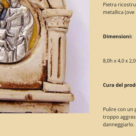
Pietra ricostr
metallica (ove
Dimensioni:
8,0h x 4,0 x 2,0
Cura del prod
Pulire con un 
troppo aggres
danneggiarlo.