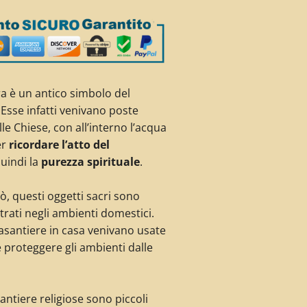
a è un antico simbolo del
 Esse infatti venivano poste
lle Chiese, con all’interno l’acqua
er
ricordare l’atto del
uindi la
purezza spirituale
.
, questi oggetti sacri sono
rati negli ambienti domestici.
quasantiere in casa venivano usate
 proteggere gli ambienti dalle
antiere religiose sono piccoli