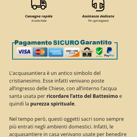
Consegna rapida
Assistenza dedicata
In tutta Italia
Per ogni esigenza
L’acquasantiera è un antico simbolo del
cristianesimo. Esse infatti venivano poste
all’ingresso delle Chiese, con all’interno l’acqua
santa usata per
ricordare l’atto del Battesimo
e
quindi la
purezza spirituale
.
Nel tempo però, questi oggetti sacri sono sempre
più entrati negli ambienti domestici. Infatti, le
acquasantiere in casa venivano usate per benedire