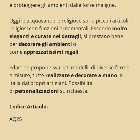
e proteggere gli ambienti dalle forze maligne.
Oggi le acquasantiere religiose sono piccoli articoli
religiosi con funzioni ornamentali. Essendo
molto
eleganti e curate nei dettagli
, si prestano bene
per
decorare gli ambienti
o
come
apprezzatissimi regali
.
Edart ne propone svariati modelli, di diverse forme
e misure, tutte
realizzate e decorate a mano
in
Italia dai propri artigiani. Possibilità
di
personalizzazioni
su richiesta.
C
odice Articolo:
AQ25