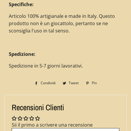
Specifiche:
Articolo 100% artigianale e made in Italy. Questo
prodotto non è un giocattolo, pertanto se ne
sconsiglia l'uso in tal senso.
Spedizione:
Spedizione in 5-7 giorni lavorativi.
Condividi
Condividi
Tweet
Twitta
Pin
Pinna
su
su
su
Facebook
Twitter
Pinterest
Recensioni Clienti
Sii il primo a scrivere una recensione