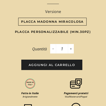
Versione
PLACCA MADONNA MIRACOLOSA
PLACCA PERSONALIZZABILE (MIN.30PZ)
Quantità
−
+
AGGIUNGI AL CARRELLO
Fatto in Italia
Pagamenti protetti
Artigianalmente
Visa/Mastercard/Paypal