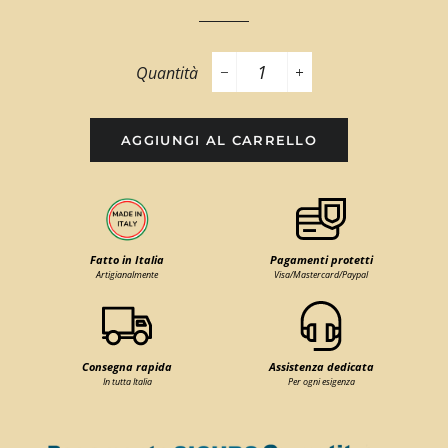
Quantità
−
+
AGGIUNGI AL CARRELLO
Fatto in Italia
Pagamenti protetti
Artigianalmente
Visa/Mastercard/Paypal
Consegna rapida
Assistenza dedicata
In tutta Italia
Per ogni esigenza