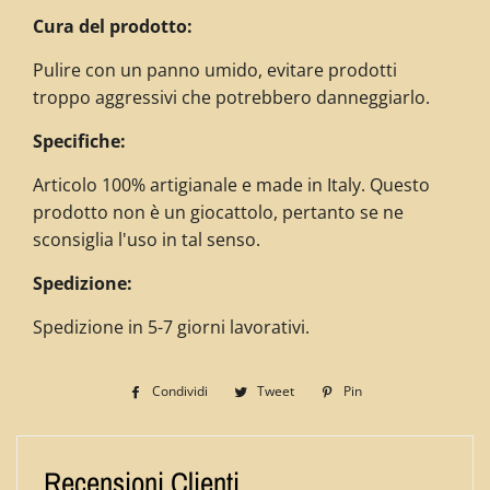
Cura del prodotto:
Pulire con un panno umido, evitare prodotti
troppo aggressivi che potrebbero danneggiarlo.
Specifiche:
Articolo 100% artigianale e made in Italy. Questo
prodotto non è un giocattolo, pertanto se ne
sconsiglia l'uso in tal senso.
Spedizione:
Spedizione in 5-7 giorni lavorativi.
Condividi
Condividi
Tweet
Twitta
Pin
Pinna
su
su
su
Facebook
Twitter
Pinterest
Recensioni Clienti